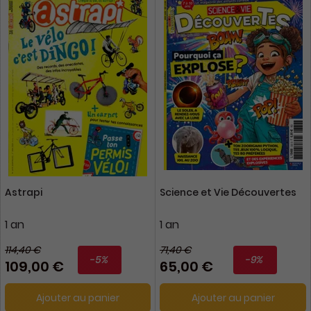
Astrapi
Science et Vie Découvertes
1 an
1 an
114,40 €
71,40 €
-5%
-9%
109,00 €
65,00 €
Ajouter au panier
Ajouter au panier