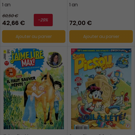
1 an
1 an
60,50 €
-29%
42,66 €
72,00 €
Ajouter au panier
Ajouter au panier