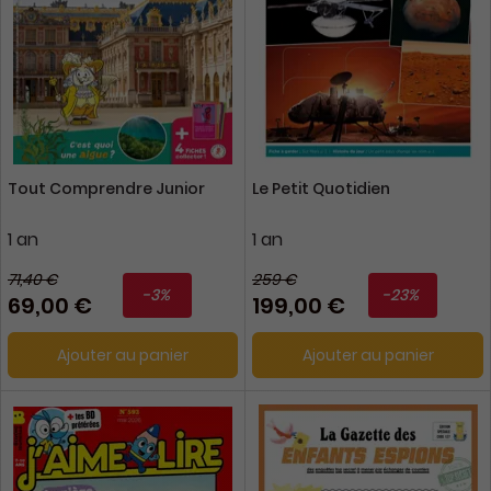
Tout Comprendre Junior
Le Petit Quotidien
1 an
1 an
71,40 €
259 €
-3%
-23%
69,00 €
199,00 €
Ajouter au panier
Ajouter au panier