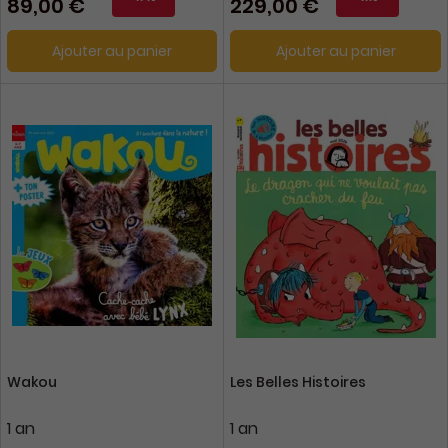
89,00 €
229,00 €
Ajouter au panier
Ajouter au panier
Wakou
Les Belles Histoires
1 an
1 an