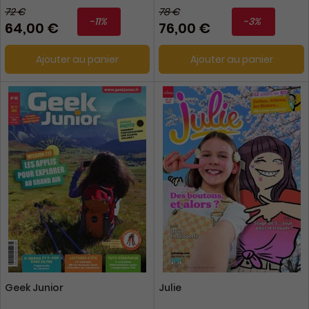
72 €
78 €
-11%
-3%
64,00 €
76,00 €
Ajouter au panier
Ajouter au panier
Geek Junior
Julie