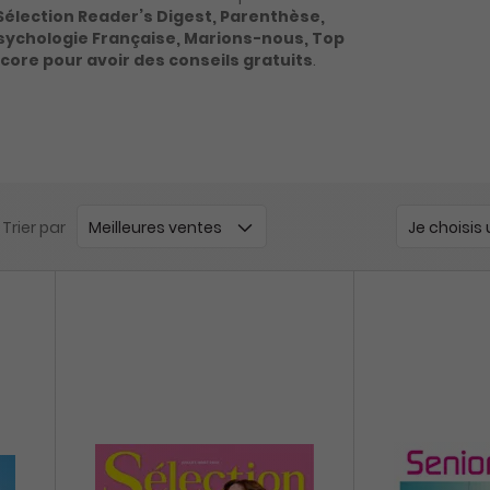
Sélection Reader’s Digest, Parenthèse,
 Psychologie Française, Marions-nous, Top
ore pour avoir des conseils gratuits
.
Trier par
Je choisis