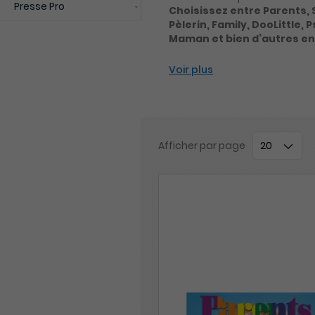
Presse Pro
Choisissez entre Parents, 
Pèlerin, Family, DooLittle,
Maman et bien d’autres enc
Voir plus
Afficher
par page