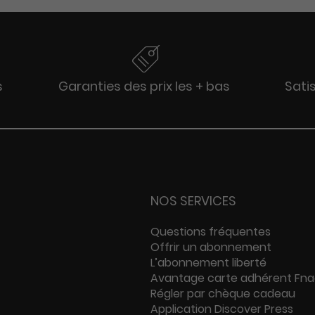
s
Garanties des prix les + bas
Sati
NOS SERVICES
Questions fréquentes
Offrir un abonnement
L’abonnement liberté
Avantage carte adhérent Fn
Régler par chèque cadeau
Application Discover Press