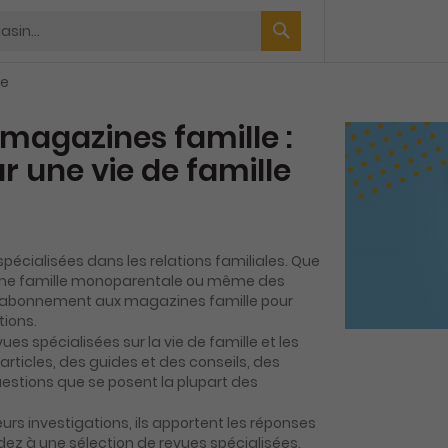
le
agazines famille :
ur une vie de famille
pécialisées dans les relations familiales. Que
une famille monoparentale ou même des
un abonnement aux magazines famille pour
tions.
ues spécialisées sur la vie de famille et les
rticles, des guides et des conseils, des
uestions que se posent la plupart des
urs investigations, ils apportent les réponses
ez à une sélection de revues spécialisées.