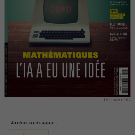
Epsiloon n° 62
Je choisis un support