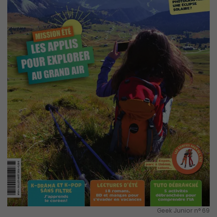
Geek Junior n° 69