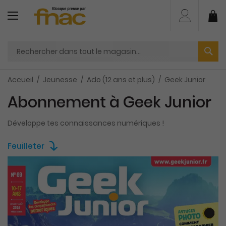
Aller
au
Mo
contenu
Accueil
Jeunesse
Ado (12 ans et plus)
Geek Junior
Abonnement à Geek Junior
Développe tes connaissances numériques !
Feuilleter