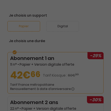
Je choisis un support
Papier
Digital
Je choisis une durée
-29%
Abonnement 1 an
11 n° • Papier + Version digitale offerte
42€
66
50
Tarif Kiosque :
60€
Tarif France métropolitaine
Renouvellement à date d’anniversaire
-30%
Abonnement 2 ans
22 n° • Papier + Version digitale offerte