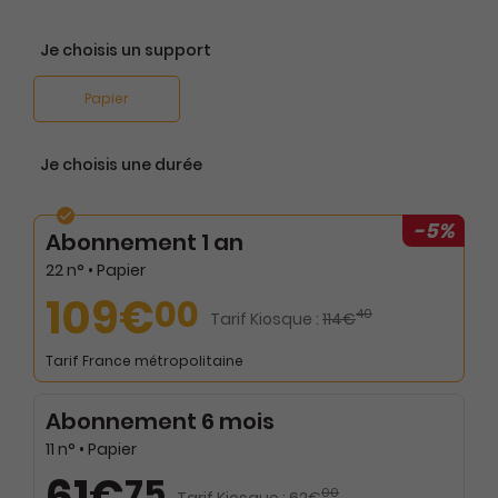
Je choisis un support
Papier
Je choisis une durée
-5%
Abonnement 1 an
22 n° • Papier
109€
00
40
Tarif Kiosque :
114€
Tarif France métropolitaine
Abonnement 6 mois
11 n° • Papier
61€
75
00
Tarif Kiosque :
62€