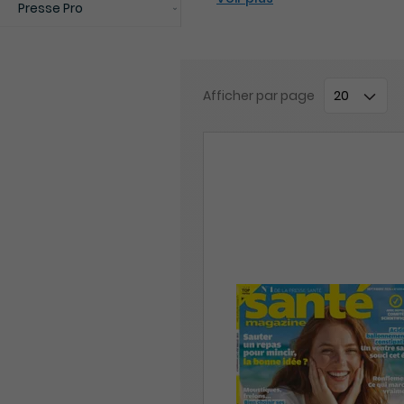
Presse Pro
Afficher
par page