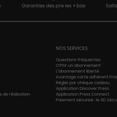
s
Garanties des prix les + bas
Sati
NOS SERVICES
Questions fréquentes
Offrir un abonnement
L’abonnement liberté
Avantage carte adhérent Fn
Régler par chèque cadeau
Application Discover Press
s de réalisation
Application Press Connect
Paiement sécurisé : le 3D Séc