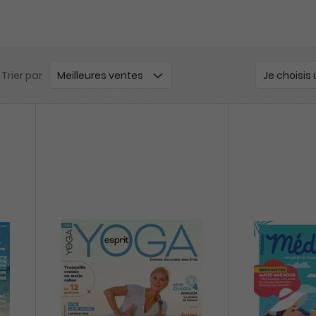
Trier par
Je choisis