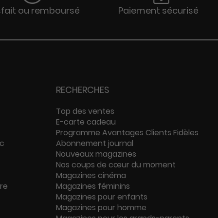
sfait ou remboursé
Paiement sécurisé
RECHERCHES
Top des ventes
E-carte cadeau
Programme Avantages Clients Fidèles
ac
Abonnement journal
Nouveaux magazines
Nos coups de cœur du moment
Magazines cinéma
ure
Magazines féminins
Magazines pour enfants
Magazines pour homme