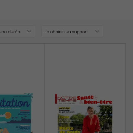
 une durée
Je choisis un support