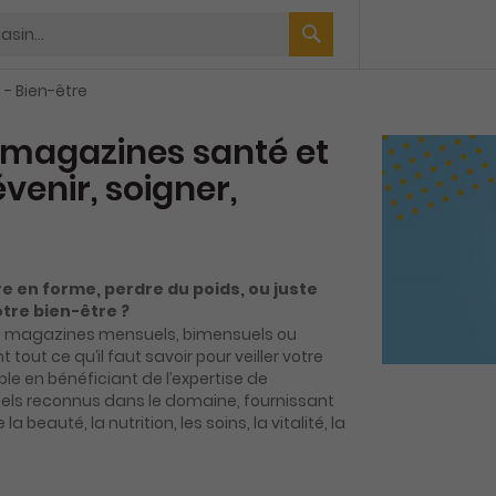
 - Bien-être
magazines santé et
évenir, soigner,
 en forme, perdre du poids, ou juste
otre bien-être ?
 de magazines mensuels, bimensuels ou
 tout ce qu’il faut savoir pour veiller votre
able en bénéficiant de l’expertise de
nnels reconnus dans le domaine, fournissant
a beauté, la nutrition, les soins, la vitalité, la