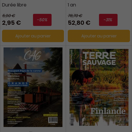
Durée libre
1 an
5,90 €
76,70 €
-50%
-31%
2,95 €
52,80 €
Ajouter au panier
Ajouter au panier