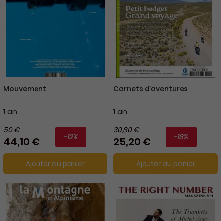
Mouvement
Carnets d'aventures
1 an
1 an
50 €
30,80 €
-12%
-18%
44,10 €
25,20 €
Ajouter au panier
Ajouter au panier