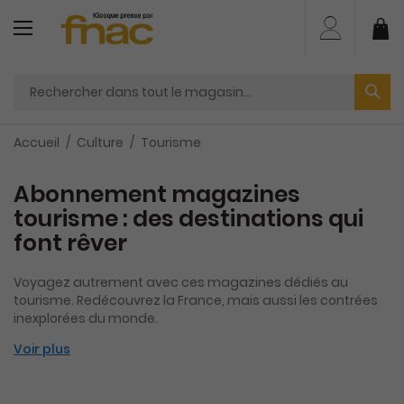
Aller
au
Mo
contenu
Accueil
Culture
Tourisme
Abonnement magazines
tourisme : des destinations qui
font rêver
Voyagez autrement avec ces magazines dédiés au
tourisme. Redécouvrez la France, mais aussi les contrées
inexplorées du monde.
Voir plus