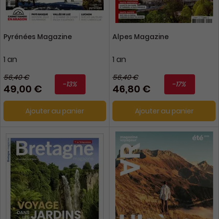
Pyrénées Magazine
Alpes Magazine
1 an
1 an
56,40 €
56,40 €
-13%
-17%
49,00 €
46,80 €
Ajouter au panier
Ajouter au panier