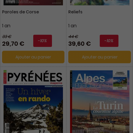
Paroles de Corse
Reliefs
1 an
1 an
33 €
44 €
-10%
-10%
29,70 €
39,60 €
Ajouter au panier
Ajouter au panier