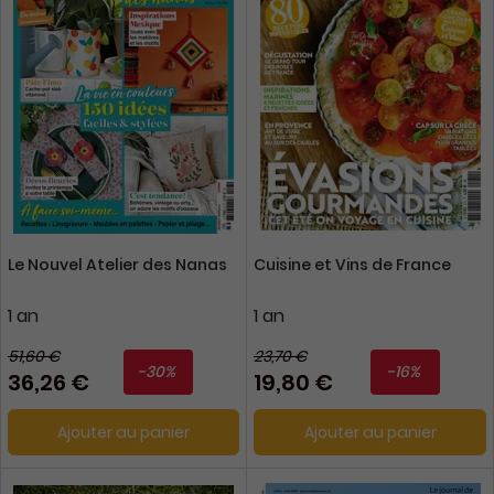
Le Nouvel Atelier des Nanas
Cuisine et Vins de France
1 an
1 an
51,60 €
23,70 €
-30%
-16%
36,26 €
19,80 €
Ajouter au panier
Ajouter au panier