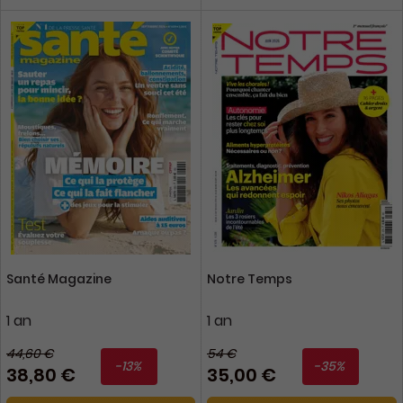
Santé Magazine
Notre Temps
1 an
1 an
44,60 €
54 €
-13%
-35%
38,80 €
35,00 €