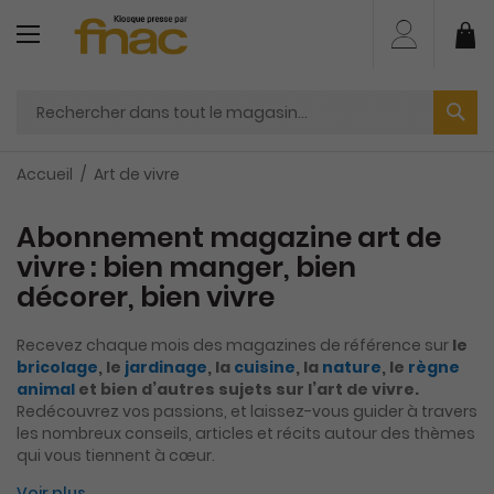
Aller
au
Mo
contenu
Accueil
Art de vivre
Abonnement magazine art de
vivre : bien manger, bien
décorer, bien vivre
Recevez chaque mois des magazines de référence sur
le
bricolage
, le
jardinage
, la
cuisine
, la
nature
, le
règne
animal
et bien d’autres sujets sur l’art de vivre.
Redécouvrez vos passions, et laissez-vous guider à travers
les nombreux conseils, articles et récits autour des thèmes
qui vous tiennent à cœur.
Voir plus