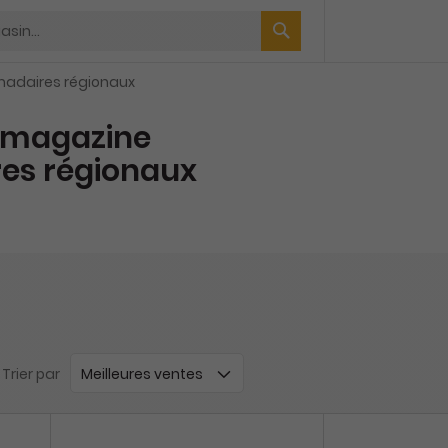
adaires régionaux
magazine
es régionaux
Trier par