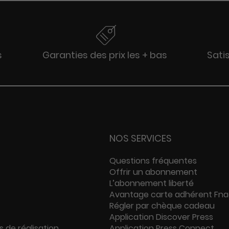
s
Garanties des prix les + bas
Sati
NOS SERVICES
Questions fréquentes
Offrir un abonnement
L’abonnement liberté
Avantage carte adhérent Fn
Régler par chèque cadeau
Application Discover Press
s de réalisation
Application Press Connect