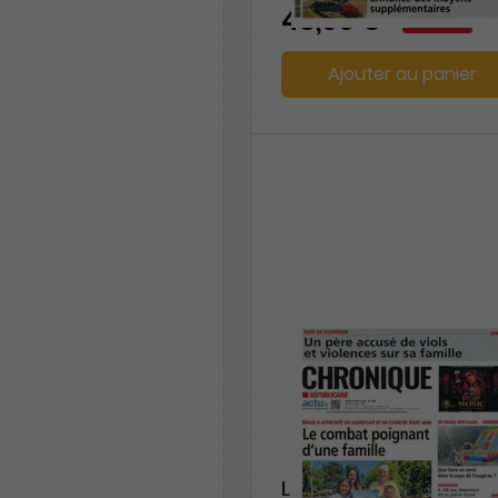
-23%
48,00 €
Ajouter au panier
La Chronique