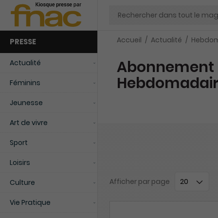
Chercher
Accueil
Actualité
Hebdom
PRESSE
Abonnement 
Actualité
Hebdomadair
Féminins
Jeunesse
Art de vivre
Sport
Loisirs
Afficher
par page
Culture
Vie Pratique