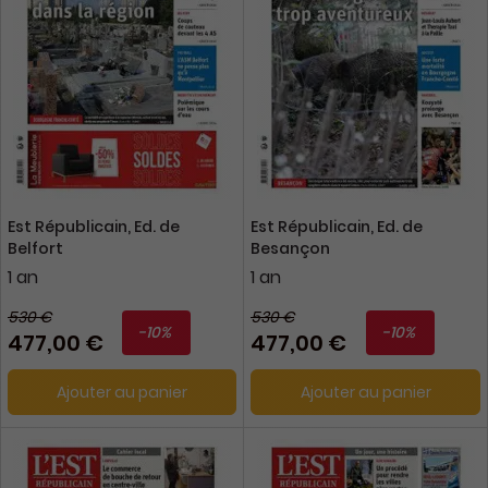
Est Républicain, Ed. de
Est Républicain, Ed. de
Belfort
Besançon
1 an
1 an
530 €
530 €
-10%
-10%
477,00 €
477,00 €
Ajouter au panier
Ajouter au panier