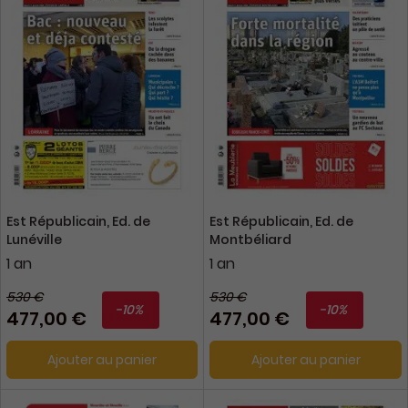
Est Républicain, Ed. de
Est Républicain, Ed. de
Lunéville
Montbéliard
1 an
1 an
530 €
530 €
-10%
-10%
477,00 €
477,00 €
Ajouter au panier
Ajouter au panier