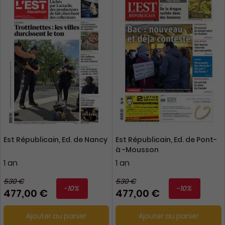
Est Républicain, Ed. de Nancy
Est Républicain, Ed. de Pont-
à -Mousson
1 an
1 an
530 €
530 €
-10%
-10%
477,00 €
477,00 €
Ajouter au panier
Ajouter au panier