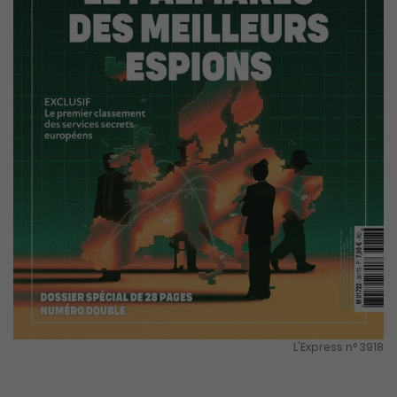
L'Express n° 3918