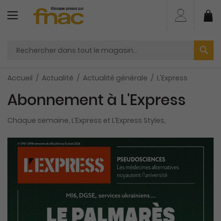
Aller
au
Mo
contenu
Accueil
Actualité
Actualité générale
L'Express
Abonnement à L'Express
Chaque semaine, L’Express et L’Express Styles,