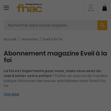
Aller
au
Mo
contenu
Accueil
Jeunesse
Eveil à la foi
Abonnement magazine Eveil à la
foi
La foi est importante pour vous, mais vous avez du
mal à initier votre enfant
? Parlez-en avec lui de manière
ludique. Retrouvez des revues spécialisées dans l’éveil à la
foi.
Voir plus