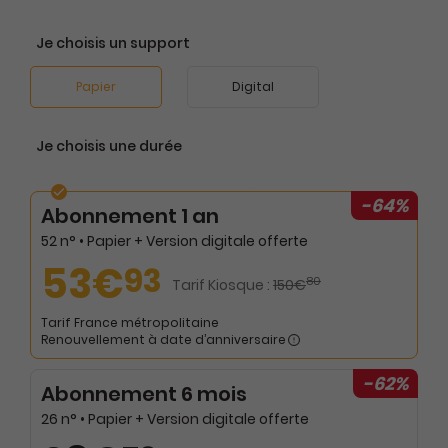
Je choisis un support
Papier
Digital
Je choisis une durée
-64%
Abonnement 1 an
52 n° • Papier + Version digitale offerte
53€
93
80
Tarif Kiosque :
150€
Tarif France métropolitaine
Renouvellement à date d’anniversaire
-62%
Abonnement 6 mois
26 n° • Papier + Version digitale offerte