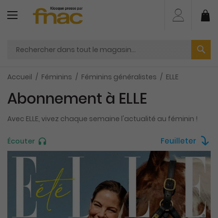
Aller
au
Mo
contenu
Accueil
Féminins
Féminins généralistes
ELLE
Abonnement à ELLE
Avec ELLE, vivez chaque semaine l'actualité au féminin !
Feuilleter
Écouter