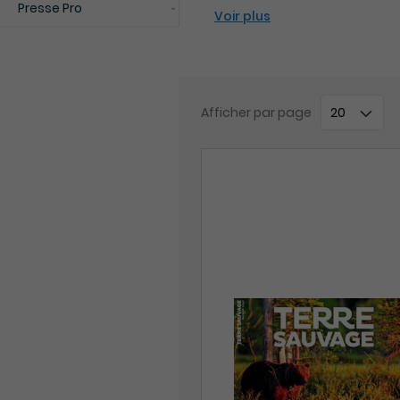
Presse Pro
Voir plus
Afficher
par page