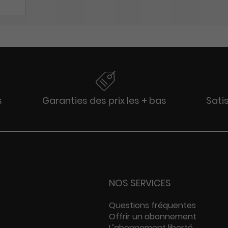
s
Garanties des prix les + bas
Sati
NOS SERVICES
Questions fréquentes
Offrir un abonnement
L’abonnement liberté