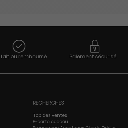
sfait ou remboursé
Paiement sécurisé
RECHERCHES
Top des ventes
E-carte cadeau
Programme Avantages Clients Fidèles