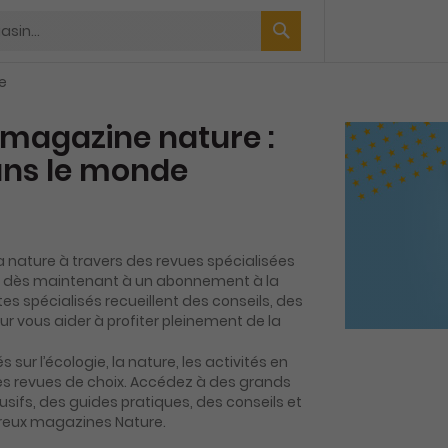
e
agazine nature :
ns le monde
la nature à travers des revues spécialisées
z dès maintenant à un abonnement à la
tes spécialisés recueillent des conseils, des
r vous aider à profiter pleinement de la
 sur l’écologie, la nature, les activités en
 ces revues de choix. Accédez à des grands
usifs, des guides pratiques, des conseils et
reux magazines Nature.