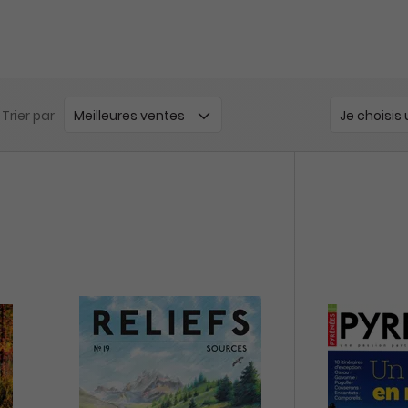
Trier par
Je choisis