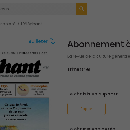
 société
L'éléphant
Feuilleter
Abonnement à
La revue de la culture général
Trimestriel
Je choisis un support
Papier
Je choisis une durée