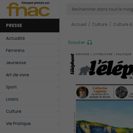
Chercher
Accueil
Culture
Culture &
PRESSE
Actualité
Écouter
Féminins
Jeunesse
Art de vivre
Sport
Loisirs
Culture
Vie Pratique