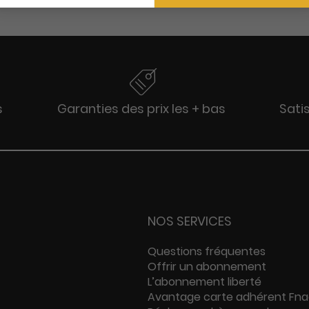
s
Garanties des prix les + bas
Sati
NOS SERVICES
Questions fréquentes
Offrir un abonnement
L’abonnement liberté
Avantage carte adhérent Fn