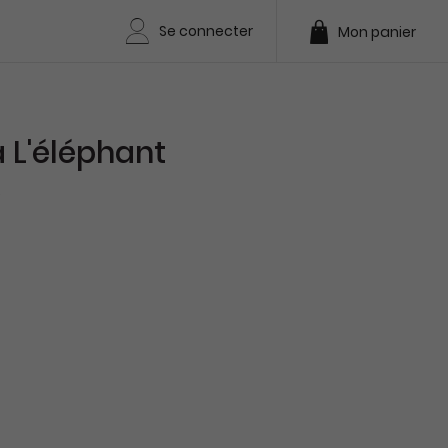
Se connecter
Mon panier
 L'éléphant
e