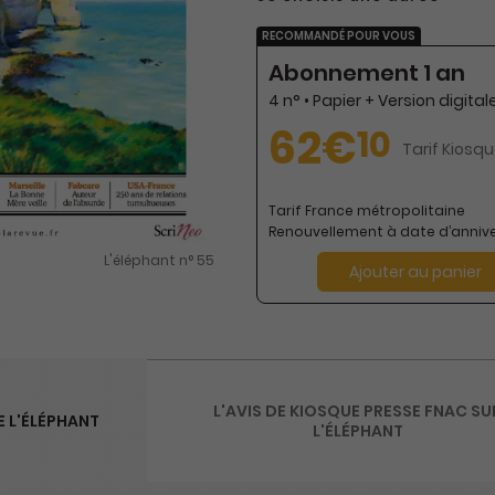
RECOMMANDÉ POUR VOUS
Abonnement 1 an
62€
10
Tarif Kiosqu
Tarif France métropolitaine
Renouvellement à date d’annive
L'éléphant n° 55
Ajouter au panier
L'AVIS DE KIOSQUE PRESSE FNAC SU
 L'ÉLÉPHANT
L'ÉLÉPHANT