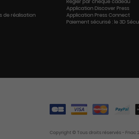
Régler par chèque cadeau
Application Discover Press
s de réalisation
Application Press Connect
Paiement sécurisé : le 3D Séc
Copyright © Tous droits réservés - Fnac 