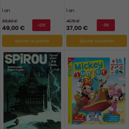
1 an
1 an
55,60 €
41,70 €
-12%
-11%
49,00 €
37,00 €
Ajouter au panier
Ajouter au panier