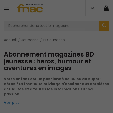
Aller
au
Mo
contenu
Accueil
Jeunesse
BD jeunesse
Abonnement magazines BD
jeunesse : héros, humour et
aventures en images
Votre enfant est un passionné de BD ou de super-
héros ? Offrez-lui le privilège d’accéder aux dernières
actualités et à toutes les informations sur sa
passion.
Voir plus