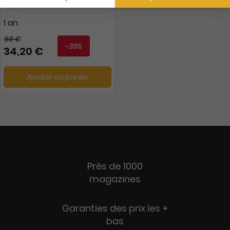
1 an
56 €
-39%
34,20 €
Ajouter au panier
Près de 1000
magazines
Garanties des prix les +
bas