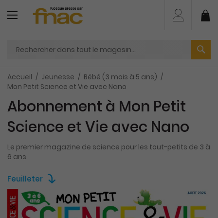
Aller
au
Mo
contenu
Accueil
Jeunesse
Bébé (3 mois à 5 ans)
Mon Petit Science et Vie avec Nano
Abonnement à Mon Petit
Science et Vie avec Nano
Le premier magazine de science pour les tout-petits de 3 à
6 ans
Feuilleter