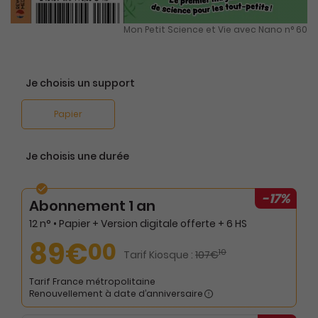
Mon Petit Science et Vie avec Nano n° 60
Je choisis un support
Papier
Je choisis une durée
-17%
Abonnement 1 an
12 n° • Papier + Version digitale offerte + 6 HS
89€
00
10
Tarif Kiosque :
107€
Tarif France métropolitaine
Renouvellement à date d’anniversaire