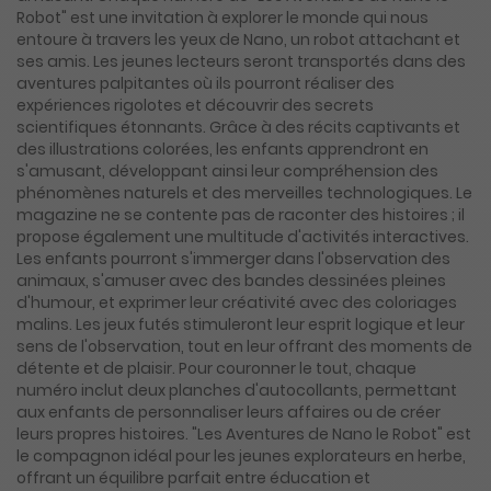
Robot" est une invitation à explorer le monde qui nous
entoure à travers les yeux de Nano, un robot attachant et
ses amis. Les jeunes lecteurs seront transportés dans des
aventures palpitantes où ils pourront réaliser des
expériences rigolotes et découvrir des secrets
scientifiques étonnants. Grâce à des récits captivants et
des illustrations colorées, les enfants apprendront en
s'amusant, développant ainsi leur compréhension des
phénomènes naturels et des merveilles technologiques. Le
magazine ne se contente pas de raconter des histoires ; il
propose également une multitude d'activités interactives.
Les enfants pourront s'immerger dans l'observation des
animaux, s'amuser avec des bandes dessinées pleines
d'humour, et exprimer leur créativité avec des coloriages
malins. Les jeux futés stimuleront leur esprit logique et leur
sens de l'observation, tout en leur offrant des moments de
détente et de plaisir. Pour couronner le tout, chaque
numéro inclut deux planches d'autocollants, permettant
aux enfants de personnaliser leurs affaires ou de créer
leurs propres histoires. "Les Aventures de Nano le Robot" est
le compagnon idéal pour les jeunes explorateurs en herbe,
offrant un équilibre parfait entre éducation et