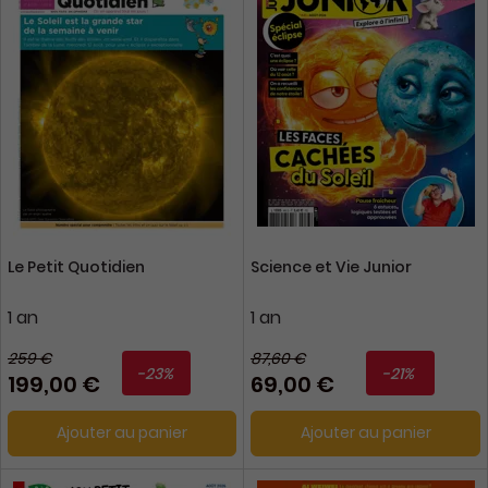
Le Petit Quotidien
Science et Vie Junior
1 an
1 an
259 €
87,60 €
-23%
-21%
199,00 €
69,00 €
Ajouter au panier
Ajouter au panier