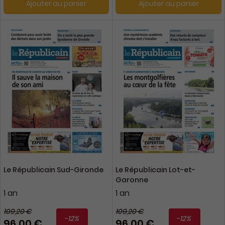
Ajouter au panier
Ajouter au panier
Le Républicain Sud-Gironde
Le Républicain Lot-et-
Garonne
1 an
1 an
109,20 €
109,20 €
-12%
-12%
96,00 €
96,00 €