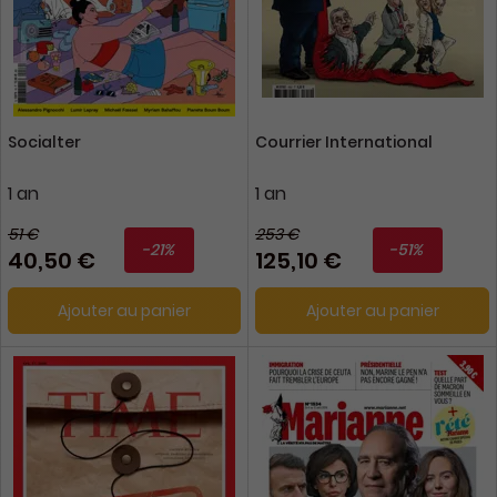
Socialter
Courrier International
1 an
1 an
51 €
253 €
-21%
-51%
40,50 €
125,10 €
Ajouter au panier
Ajouter au panier