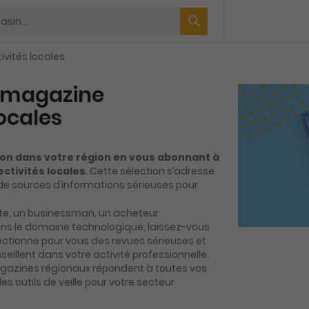
ivités locales
magazine
locales
ion dans votre région en vous abonnant à
ectivités locales
. Cette sélection s’adresse
de sources d’informations sérieuses pour
e, un businessman, un acheteur
ans le domaine technologique, laissez-vous
ectionne pour vous des revues sérieuses et
seillent dans votre activité professionnelle.
agazines régionaux répondent à toutes vos
es outils de veille pour votre secteur