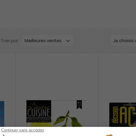
Trier par
Je choisis