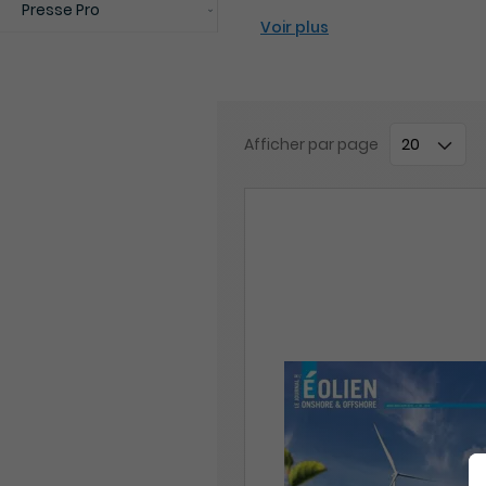
Presse Pro
Voir plus
Afficher
par page