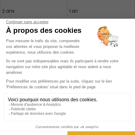
2 ans
1 an
94,90 €
84,90 €
Ajouter au panier
Ajouter au panier