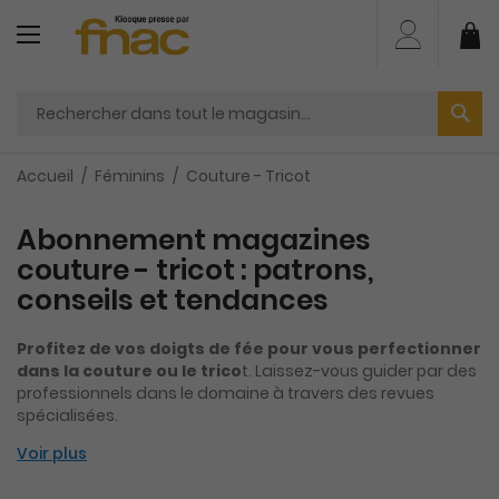
Aller
au
Mo
contenu
Accueil
Féminins
Couture - Tricot
Abonnement magazines
couture - tricot : patrons,
conseils et tendances
Profitez de vos doigts de fée pour vous perfectionner
dans la couture ou le trico
t. Laissez-vous guider par des
professionnels dans le domaine à travers des revues
spécialisées.
Voir plus