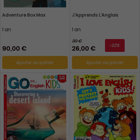
Adventure Box Max
J'Apprends L'Anglais
1 an
1 an
30 €
-22%
90,00 €
26,00 €
Ajouter au panier
Ajouter au panier