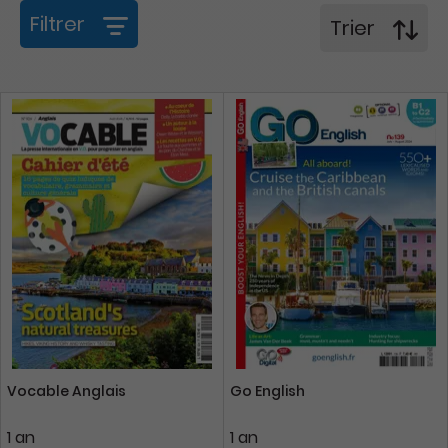
Filtrer
Trier
Vocable Anglais
Go English
1 an
1 an