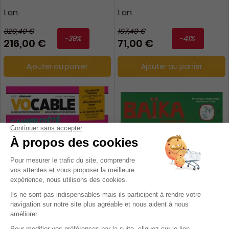
1 an
1 an
320,40 €
107,40 €
-39%
-41%
216,00 €
71,00 €
Ajouter au panier
Ajouter au panier