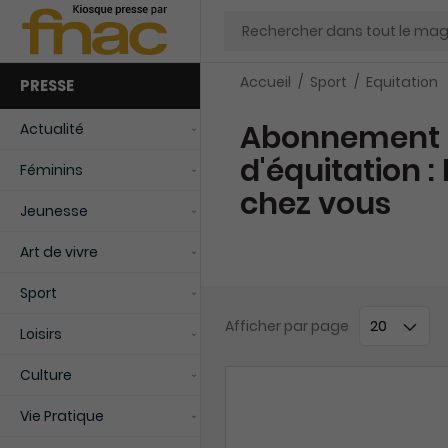
Chercher
Accueil
Sport
Equitation
PRESSE
Abonnement 
Actualité
d'équitation :
Féminins
chez vous
Jeunesse
Art de vivre
Sport
Afficher
par page
Loisirs
Culture
Vie Pratique