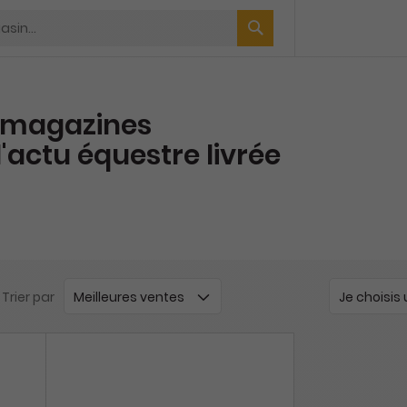
magazines
 l'actu équestre livrée
Trier par
Je choisis