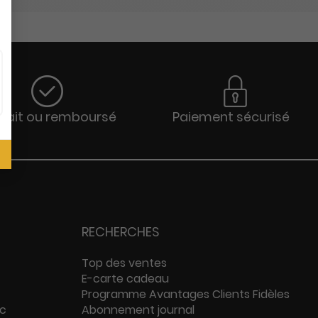
sfait ou remboursé
Paiement sécurisé
RECHERCHES
Top des ventes
E-carte cadeau
Programme Avantages Clients Fidèles
ac
Abonnement journal