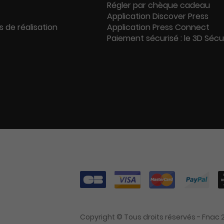
Régler par chèque cadeau
Application Discover Press
s de réalisation
Application Press Connect
Paiement sécurisé : le 3D Séc
Copyright © Tous droits réservés - Fnac 