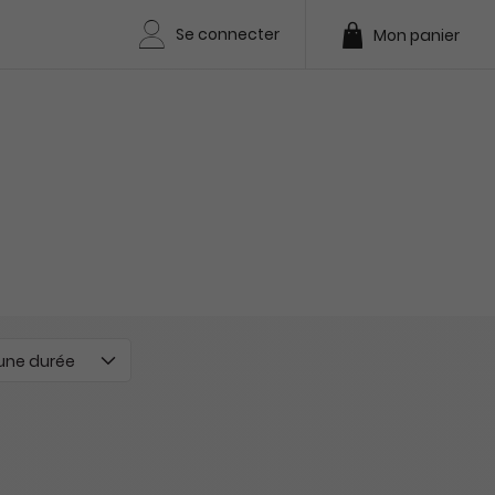
Se connecter
Mon panier
 une durée