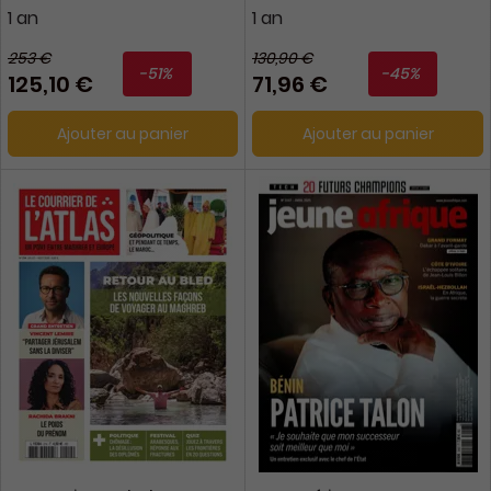
1 an
1 an
253 €
130,90 €
-51%
-45%
125,10 €
71,96 €
Ajouter au panier
Ajouter au panier