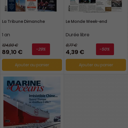
La Tribune Dimanche
Le Monde Week-end
1 an
Durée libre
124,80 €
8,77 €
-29%
-50%
89,10 €
4,39 €
Ajouter au panier
Ajouter au panier