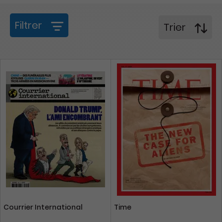
Filtrer
Trier
Courrier International
Time