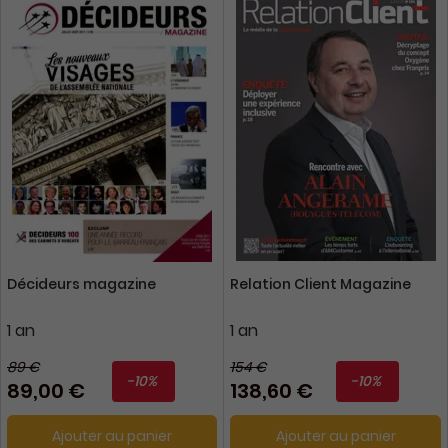
Décideurs magazine
Relation Client Magazine
1 an
1 an
89 €
154 €
-10%
-10%
89,00 €
138,60 €
Ajouter au panier
Ajouter au panier