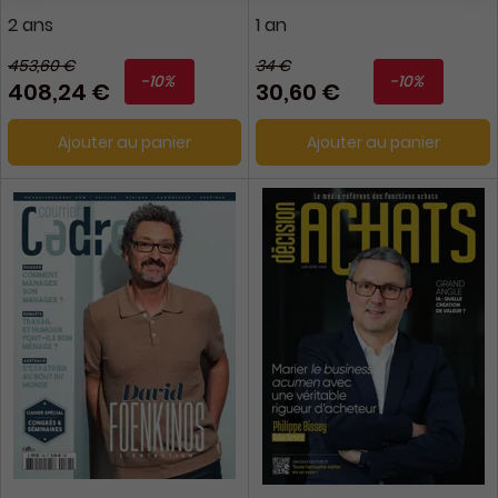
2 ans
1 an
453,60 €
34 €
-10%
-10%
408,24 €
30,60 €
Ajouter au panier
Ajouter au panier