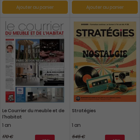
Ajouter au panier
Ajouter au panier
Le Courrier du meuble et de
Stratégies
l'habitat
1 an
1 an
170 €
545 €