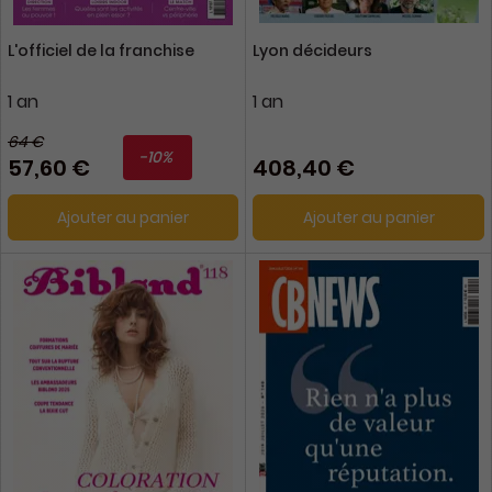
L'officiel de la franchise
Lyon décideurs
1 an
1 an
64 €
-10%
57,60 €
408,40 €
Ajouter au panier
Ajouter au panier