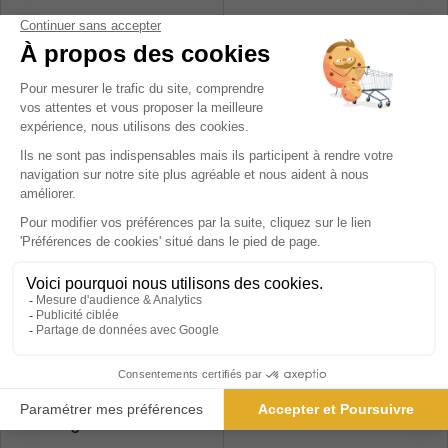
302,40 €
302,40 €
-10%
-10%
272,16 €
272,16 €
Ajouter au panier
Ajouter au panier
Marketing
Rebondir