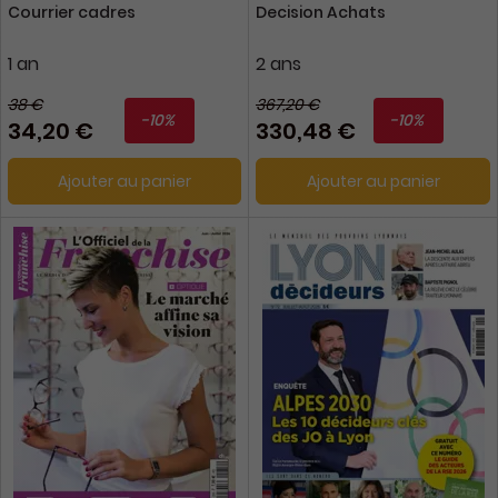
Courrier cadres
Decision Achats
1 an
2 ans
38 €
367,20 €
-10%
-10%
34,20 €
330,48 €
Ajouter au panier
Ajouter au panier