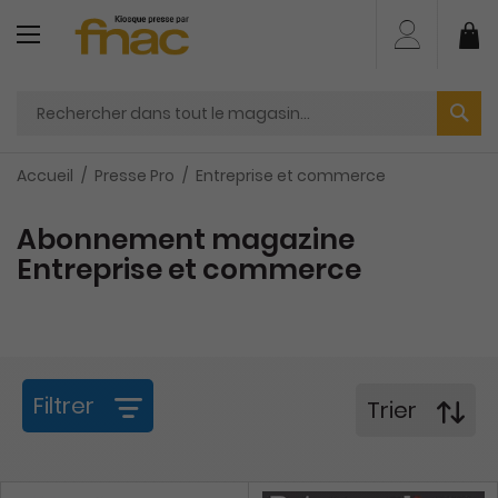
Aller
au
Mo
contenu
Accueil
Presse Pro
Entreprise et commerce
Abonnement magazine
Entreprise et commerce
Filtrer
Trier