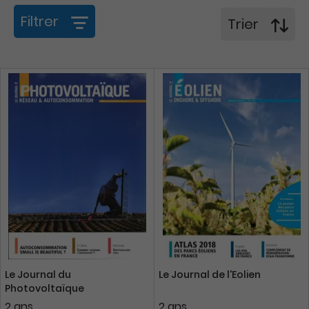
Filtrer
Trier
Le Journal du
Le Journal de l'Eolien
Photovoltaïque
2 ans
2 ans