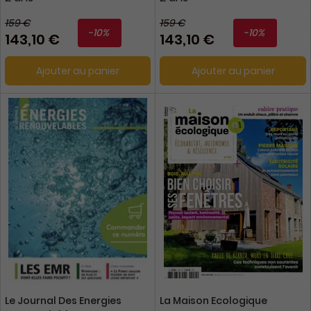
159 €
159 €
-10%
-10%
143,10 €
143,10 €
Ajouter au panier
Ajouter au panier
Le Journal Des Energies
La Maison Ecologique