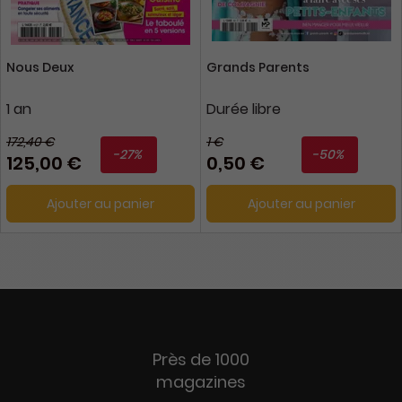
Nous Deux
Grands Parents
1 an
Durée libre
172,40 €
1 €
-27%
-50%
125,00 €
0,50 €
Ajouter au panier
Ajouter au panier
Près de 1000
magazines