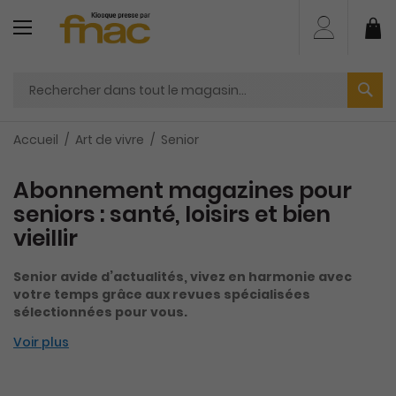
Aller
au
Mo
contenu
Accueil
Art de vivre
Senior
Abonnement magazines pour
seniors : santé, loisirs et bien
vieillir
Senior avide d’actualités, vivez en harmonie avec
votre temps grâce aux revues spécialisées
sélectionnées pour vous.
Voir plus