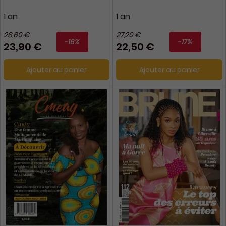
1 an
1 an
28,60 €
27,20 €
-16%
-17%
23,90 €
22,50 €
Ajouter au panier
Ajouter au panier