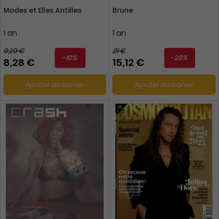
Modes et Elles Antilles
Brune
1 an
1 an
9,20 €
21 €
-10%
-28%
8,28 €
15,12 €
Ajouter au panier
Ajouter au panier