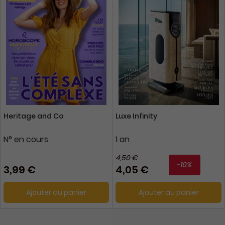
Heritage and Co
Luxe Infinity
N° en cours
1 an
4,50 €
-10%
3,99 €
4,05 €
Ajouter au panier
Ajouter au panier