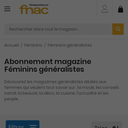
Aller
au
Mo
contenu
Accueil
Féminins
Féminins généralistes
Abonnement magazine
Féminins généralistes
Découvrez les magazines généralistes dédiés aux
femmes qui veulent tout savoir sur : la mode, les conseils
santé, la beauté, la déco, la cuisine, l'actualité et les
people…
Filtrer