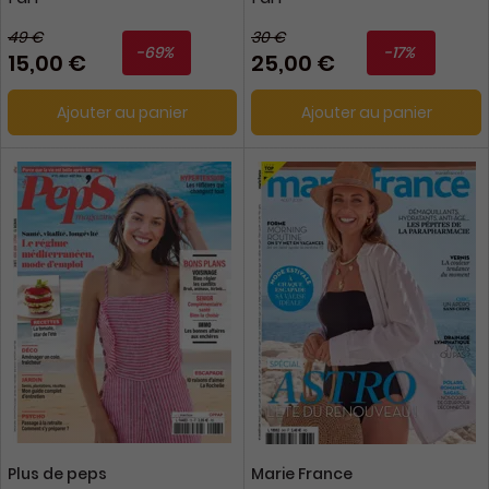
49 €
30 €
-69%
-17%
15,00 €
25,00 €
Ajouter au panier
Ajouter au panier
Plus de peps
Marie France