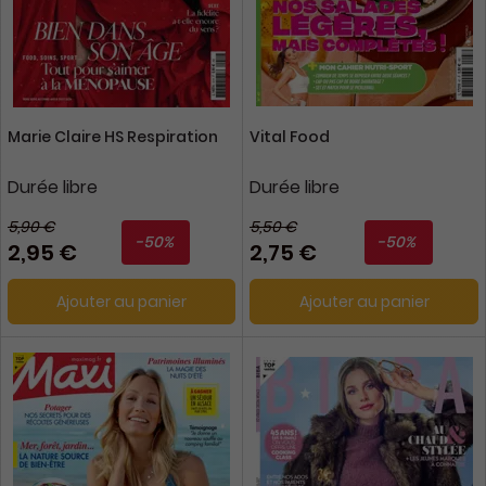
Marie Claire HS Respiration
Vital Food
Durée libre
Durée libre
5,90 €
5,50 €
-50%
-50%
2,95 €
2,75 €
Ajouter au panier
Ajouter au panier