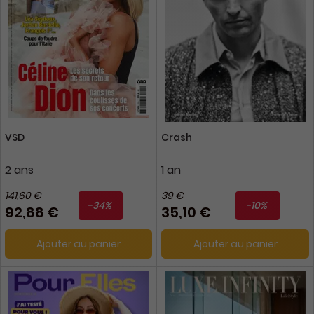
VSD
Crash
2 ans
1 an
141,60 €
39 €
-34%
-10%
92,88 €
35,10 €
Ajouter au panier
Ajouter au panier