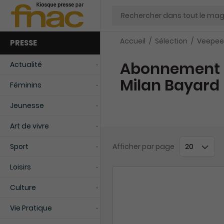
Chercher
Accueil
Sélection
Veepee
PRESSE
Abonnement 
Actualité
Milan Bayard
Féminins
Jeunesse
Art de vivre
Sport
Afficher
par page
Loisirs
Culture
Vie Pratique