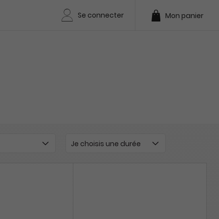
Se connecter
Mon panier
Je choisis une durée