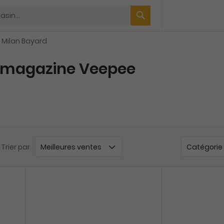
 Milan Bayard
magazine Veepee
Trier par
Catégorie