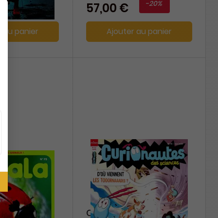
-20%
57,00 €
r au panier
Ajouter au panier
Curionautes des