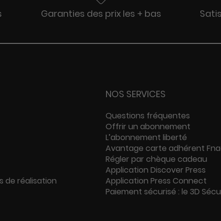
s
Garanties des prix les + bas
Sati
NOS SERVICES
Questions fréquentes
Offrir un abonnement
L’abonnement liberté
Avantage carte adhérent Fn
Régler par chèque cadeau
Application Discover Press
s de réalisation
Application Press Connect
Paiement sécurisé : le 3D Séc