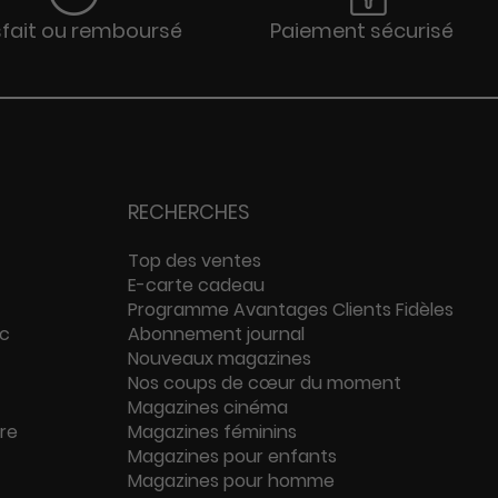
sfait ou remboursé
Paiement sécurisé
RECHERCHES
Top des ventes
E-carte cadeau
Programme Avantages Clients Fidèles
ac
Abonnement journal
Nouveaux magazines
Nos coups de cœur du moment
Magazines cinéma
ure
Magazines féminins
Magazines pour enfants
Magazines pour homme