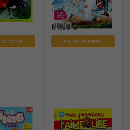
sciences
1 an
64,00 €
r au panier
Ajouter au panier