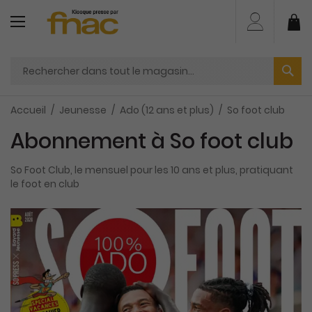
Aller
au
Mo
contenu
Accueil
Jeunesse
Ado (12 ans et plus)
So foot club
Abonnement à So foot club
So Foot Club, le mensuel pour les 10 ans et plus, pratiquant
le foot en club