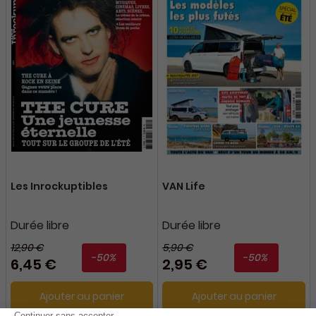
Les Inrockuptibles
VAN Life
Durée libre
Durée libre
12,90 €
5,90 €
-50%
-50%
6,45 €
2,95 €
Ajouter au panier
Ajouter au panier