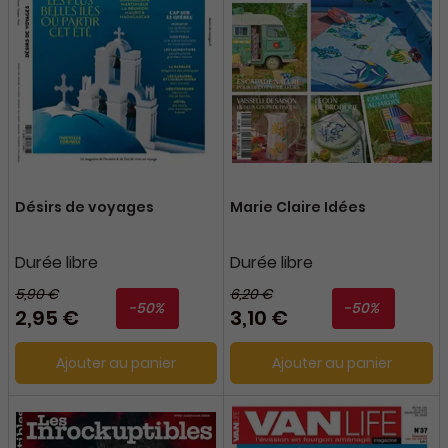
Désirs de voyages
Marie Claire Idées
Durée libre
Durée libre
5,90 €
6,20 €
-50%
-50%
2,95 €
3,10 €
Ajouter au panier
Ajouter au panier