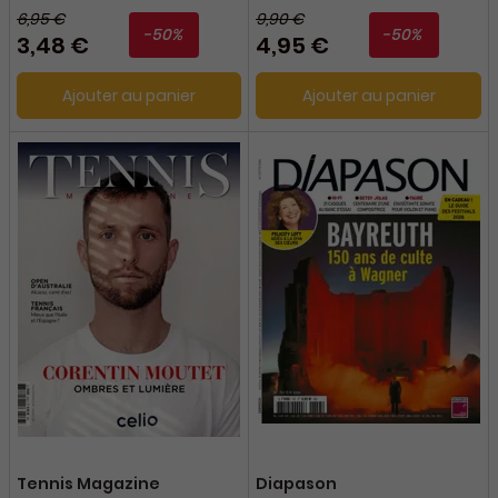
6,95 €
9,90 €
-50%
-50%
3,48 €
4,95 €
Ajouter au panier
Ajouter au panier
Tennis Magazine
Diapason