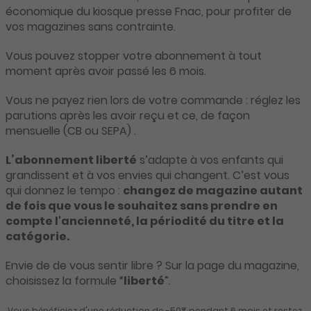
économique du kiosque presse Fnac, pour profiter de
vos magazines sans contrainte.
Vous pouvez stopper votre abonnement à tout
moment après avoir passé les 6 mois.
Vous ne payez rien lors de votre commande : réglez les
parutions après les avoir reçu et ce, de façon
mensuelle (CB ou SEPA) .
L’abonnement liberté
s’adapte à vos enfants qui
grandissent et à vos envies qui changent. C’est vous
qui donnez le tempo :
changez de magazine autant
de fois que vous le souhaitez sans prendre en
compte l'ancienneté, la périodité du titre et la
catégorie.
Envie de de vous sentir libre ? Sur la page du magazine,
choisissez la formule “
liberté
”.
Vous bénéficiez d'une réduction de -50% pendant 6 mois et restez