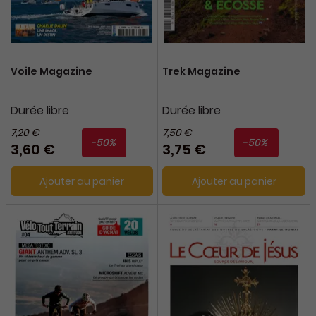
Voile Magazine
Trek Magazine
Durée libre
Durée libre
7,20 €
7,50 €
-50%
-50%
3,60 €
3,75 €
Ajouter au panier
Ajouter au panier