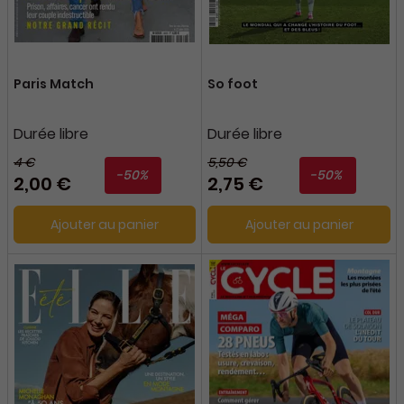
Paris Match
So foot
Durée libre
Durée libre
4 €
5,50 €
-50%
-50%
2,00 €
2,75 €
Ajouter au panier
Ajouter au panier