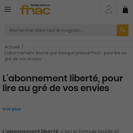
Aller
au
Mo
contenu
Accueil
L’abonnement liberté, par kiosque presse Fnac : pour lire au
gré de vos envies
L'abonnement liberté, pour
lire au gré de vos envies
Voir plus
L’abonnement liberté
, c’est la formule souple et