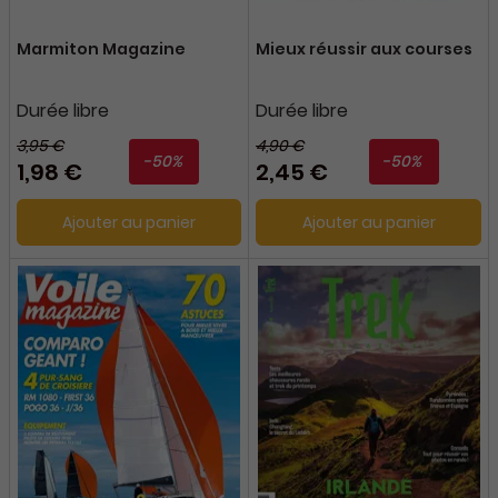
Marmiton Magazine
Mieux réussir aux courses
Durée libre
Durée libre
3,95 €
4,90 €
-50%
-50%
1,98 €
2,45 €
Ajouter au panier
Ajouter au panier