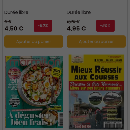
Durée libre
Durée libre
9 €
9,90 €
-50%
-50%
4,50 €
4,95 €
Ajouter au panier
Ajouter au panier