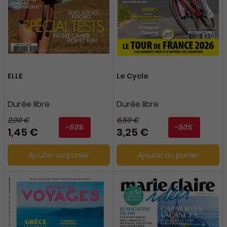
ELLE
Le Cycle
Durée libre
Durée libre
2,90 €
6,50 €
-50%
-50%
1,45 €
3,25 €
Ajouter au panier
Ajouter au panier