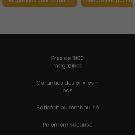
Magazines pour enfants
Magazines pour 
Près de 1000
magazines
Garanties des prix les +
bas
Satisfait ou remboursé
Paiement sécurisé