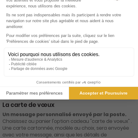
La carte de vœux
Un message personnalisé envoyé par la poste.
Choisissez au panier l'option cadeau "carte de voeux" .
Une carte cartonnée, modèle au choix, sera envoyée
avec votre message, ainsi que les détails de