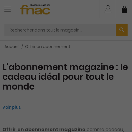
Aller
au
Mo
contenu
Accueil
Offrir un abonnement
L’abonnement magazine : le
cadeau idéal pour tout le
monde
Voir plus
Offrir un abonnement magazine
comme cadeau,