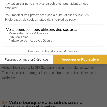
Votre banque reçoit la demande de paiement. Elle
décide alors de demander ou non une double
validation avec le 3D Secure, selon ses de sécurité.
Dans certains cas, la transaction sera directement
validée.
3 -
Votre banque vous adresse une