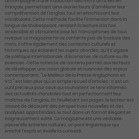
accompagné d'une traduction des mots difficiles en
français, permettant ainsi aux lecteurs d'améliorer leur
compréhension de l'anglais tout en enrichissant leur
vocabulaire. Cette méthode facilite l'immersion dans la
langue de Shakespeare, rendant la lecture à la fois
accessible et stimulante pour les francophones de tous
niveaux. Le magazine ne se contente pas de traduire des
mots, il offre également des contextes culturels et
historiques qui éclairent les sujets abordés, qu'il s'agisse
de politique internationale, d'économie, de culture ou de
sciences. Cette richesse de contenu permet aux lecteurs
de développer une vision globale et nuancée des enjeux
contemporains. "Le Meilleur de la Presse Anglophone en
V.O." est bien plus qu'un simple recueil d'articles ; c'est un
outil précieux pour ceux qui souhaitent se tenir informés
des actualités mondiales tout en perfectionnant leur
maîtrise de l'anglais. En feuilletant ses pages, le lecteur est
assuré de découvrir des perspectives nouvelles et des
analyses approfondies, le tout dans un format élégant et
soigneusement édité. Ce magazine est une véritable
passerelle entre les cultures, un pont linguistique qui
enrichit l'esprit et éveille la curiosité.