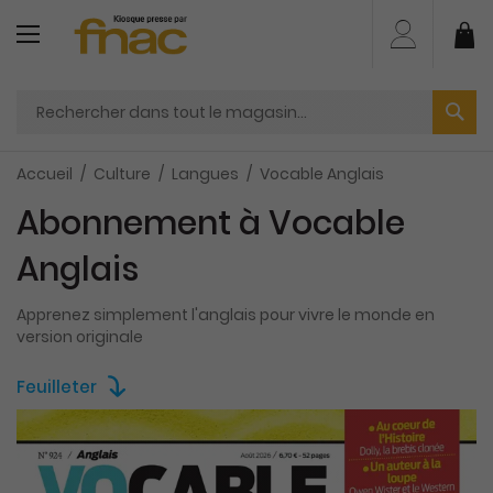
Aller
au
Mo
contenu
Accueil
Culture
Langues
Vocable Anglais
Abonnement à Vocable
Anglais
Apprenez simplement l'anglais pour vivre le monde en
version originale
Feuilleter