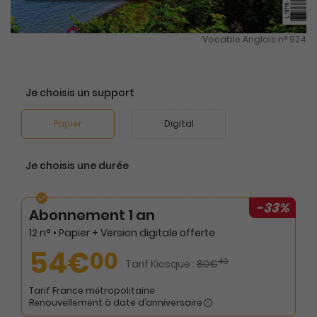
Vocable Anglais n° 924
Je choisis un support
Papier
Digital
Je choisis une durée
-33%
Abonnement 1 an
12 n° • Papier + Version digitale offerte
54€
00
40
Tarif Kiosque :
80€
Tarif France métropolitaine
Renouvellement à date d’anniversaire