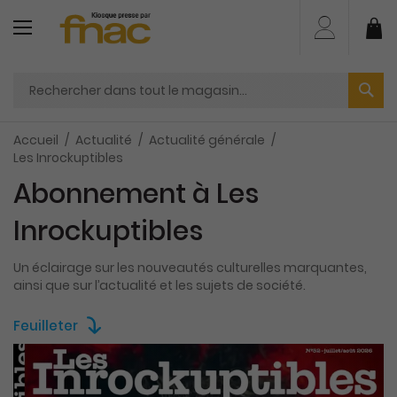
Aller
au
Mo
contenu
Accueil
Actualité
Actualité générale
Les Inrockuptibles
Abonnement à Les
Inrockuptibles
Un éclairage sur les nouveautés culturelles marquantes,
ainsi que sur l’actualité et les sujets de société.
Feuilleter