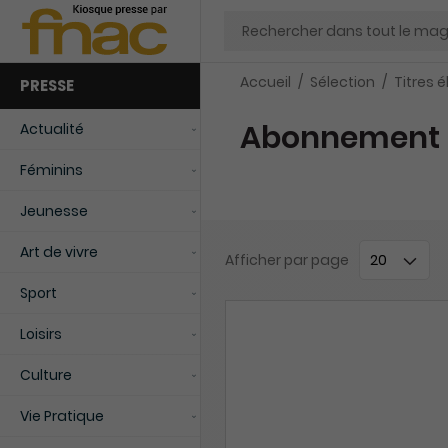
Chercher
Accueil
Sélection
Titres é
PRESSE
Abonnement ma
Actualité
Féminins
Jeunesse
Art de vivre
Afficher
par page
Sport
Loisirs
Culture
Vie Pratique