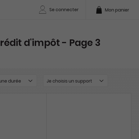
Se connecter
Mon panier
édit d'impôt - Page 3
 une durée
Je choisis un support