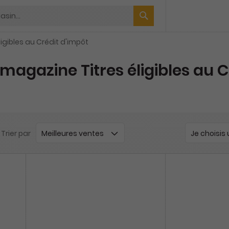
ligibles au Crédit d'impôt
gazine Titres éligibles au Cr
Trier par
Je choisis