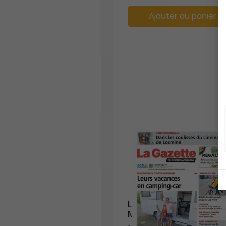
Ajouter au panier
La Gazette du Centre
Morbihan