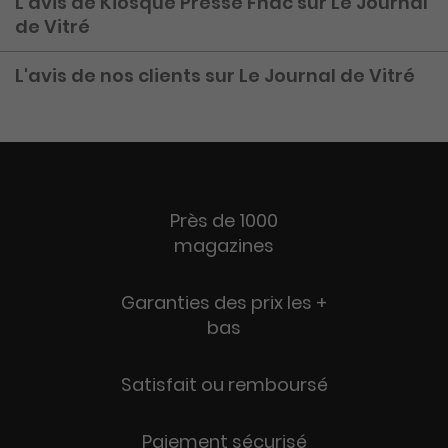
L'avis de Kiosque Presse Fnac sur Le Journal
de Vitré
L'avis de nos clients sur Le Journal de Vitré
Près de 1000
magazines
Garanties des prix les +
bas
Satisfait ou remboursé
Paiement sécurisé