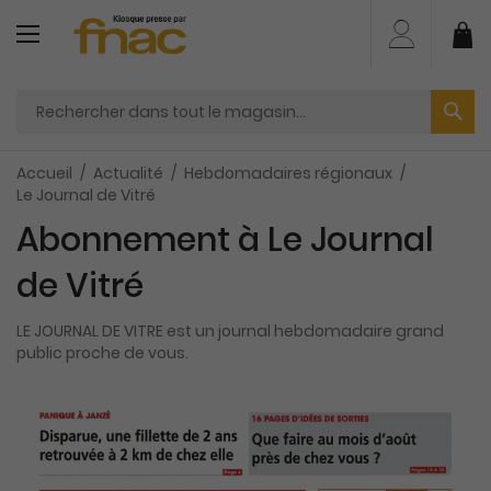
Aller
au
Mo
contenu
Accueil
Actualité
Hebdomadaires régionaux
Le Journal de Vitré
Abonnement à Le Journal
de Vitré
LE JOURNAL DE VITRE est un journal hebdomadaire grand
public proche de vous.