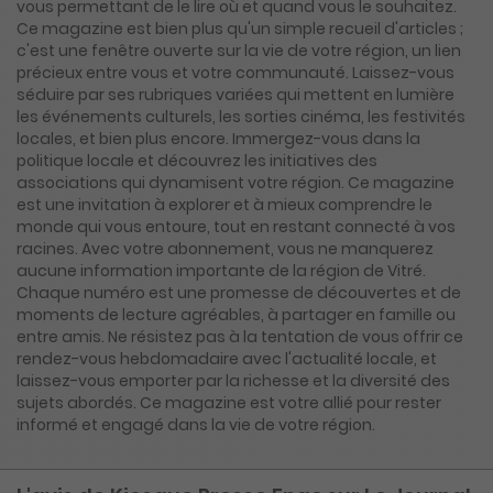
vous permettant de le lire où et quand vous le souhaitez.
Ce magazine est bien plus qu'un simple recueil d'articles ;
c'est une fenêtre ouverte sur la vie de votre région, un lien
précieux entre vous et votre communauté. Laissez-vous
séduire par ses rubriques variées qui mettent en lumière
les événements culturels, les sorties cinéma, les festivités
locales, et bien plus encore. Immergez-vous dans la
politique locale et découvrez les initiatives des
associations qui dynamisent votre région. Ce magazine
est une invitation à explorer et à mieux comprendre le
monde qui vous entoure, tout en restant connecté à vos
racines. Avec votre abonnement, vous ne manquerez
aucune information importante de la région de Vitré.
Chaque numéro est une promesse de découvertes et de
moments de lecture agréables, à partager en famille ou
entre amis. Ne résistez pas à la tentation de vous offrir ce
rendez-vous hebdomadaire avec l'actualité locale, et
laissez-vous emporter par la richesse et la diversité des
sujets abordés. Ce magazine est votre allié pour rester
informé et engagé dans la vie de votre région.