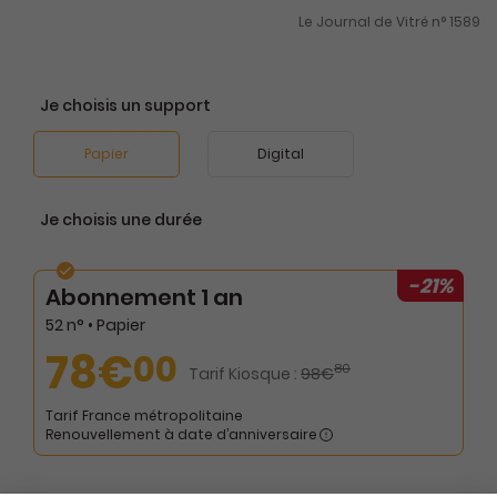
Le Journal de Vitré n° 1589
Je choisis un support
Papier
Digital
Je choisis une durée
-21%
Abonnement 1 an
52 n° • Papier
78€
00
80
Tarif Kiosque :
98€
Tarif France métropolitaine
Renouvellement à date d’anniversaire