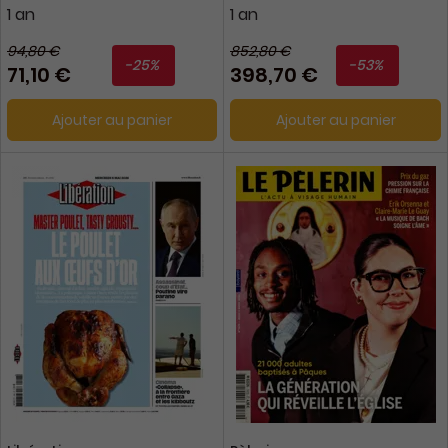
1 an
1 an
94,80 €
852,80 €
-25%
-53%
71,10 €
398,70 €
Ajouter au panier
Ajouter au panier