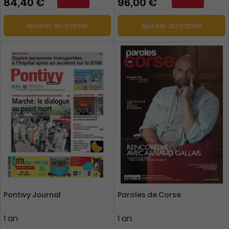
84,40 €
96,00 €
Ajouter au panier
Ajouter au panier
Pontivy Journal
Paroles de Corse
1 an
1 an