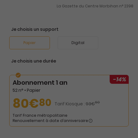
La Gazette du Centre Morbihan n° 2398
Je choisis un support
Papier
Digital
Je choisis une durée
-14%
Abonnement 1 an
52 n° • Papier
80€
80
60
Tarif Kiosque :
93€
Tarif France métropolitaine
Renouvellement à date d’anniversaire