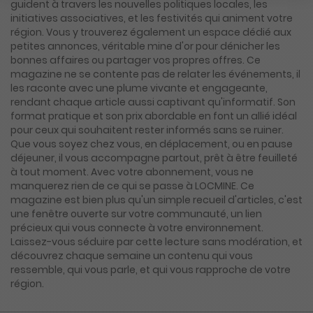
guident à travers les nouvelles politiques locales, les
initiatives associatives, et les festivités qui animent votre
région. Vous y trouverez également un espace dédié aux
petites annonces, véritable mine d'or pour dénicher les
bonnes affaires ou partager vos propres offres. Ce
magazine ne se contente pas de relater les événements, il
les raconte avec une plume vivante et engageante,
rendant chaque article aussi captivant qu'informatif. Son
format pratique et son prix abordable en font un allié idéal
pour ceux qui souhaitent rester informés sans se ruiner.
Que vous soyez chez vous, en déplacement, ou en pause
déjeuner, il vous accompagne partout, prêt à être feuilleté
à tout moment. Avec votre abonnement, vous ne
manquerez rien de ce qui se passe à LOCMINE. Ce
magazine est bien plus qu'un simple recueil d'articles, c'est
une fenêtre ouverte sur votre communauté, un lien
précieux qui vous connecte à votre environnement.
Laissez-vous séduire par cette lecture sans modération, et
découvrez chaque semaine un contenu qui vous
ressemble, qui vous parle, et qui vous rapproche de votre
région.