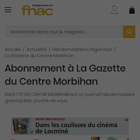
Aller
au
Mo
contenu
Accueil
Actualité
Hebdomadaires régionaux
La Gazette du Centre Morbihan
Abonnement à La Gazette
du Centre Morbihan
GAZETTE DU CENTRE MORBIHAN est un journal hebdomadaire
grand public proche de vous.