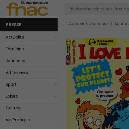
Chercher
Accueil
Jeunesse
Appren
PRESSE
Actualité
Féminins
Jeunesse
Art de vivre
Sport
Loisirs
Culture
Vie Pratique