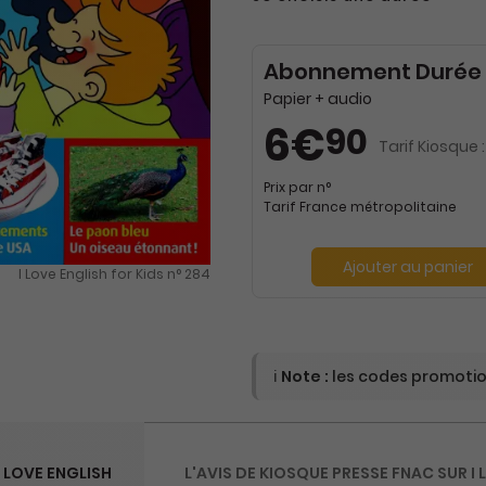
Abonnement Durée 
Papier + audio
6€
90
Tarif Kiosque :
Prix par n°
Tarif France métropolitaine
Ajouter au panier
I Love English for Kids n° 284
ℹ️
Note :
les codes promotion
 LOVE ENGLISH
L'AVIS DE KIOSQUE PRESSE FNAC SUR I 