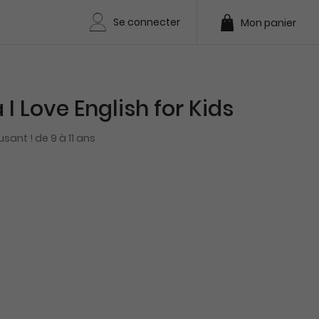
Se connecter
Mon panier
 Love English for Kids
sant ! de 9 à 11 ans