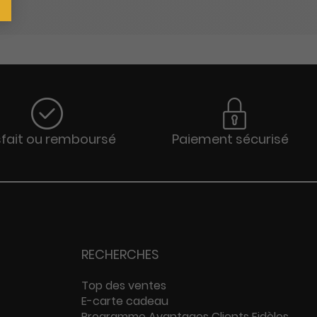
sfait ou remboursé
Paiement sécurisé
RECHERCHES
Top des ventes
E-carte cadeau
Programme Avantages Clients Fidèles