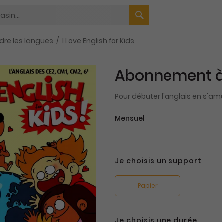
dre les langues
I Love English for Kids
Abonnement à I
Pour débuter l'anglais en s'amu
Mensuel
Je choisis un support
Papier
Je choisis une durée