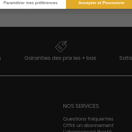
s
Garanties des prix les + bas
Sati
NOS SERVICES
Questions fréquentes
Offrir un abonnement
L’abonnement liberté