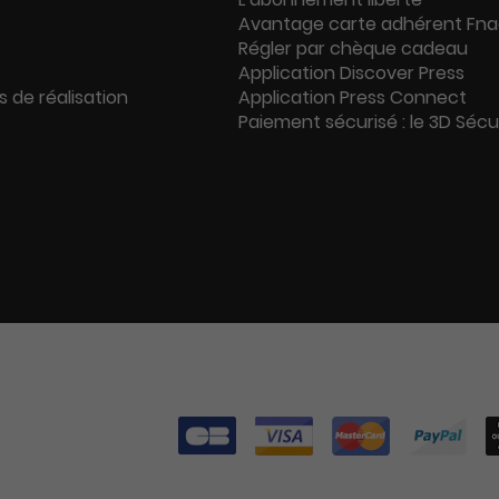
Avantage carte adhérent Fn
Régler par chèque cadeau
Application Discover Press
s de réalisation
Application Press Connect
Paiement sécurisé : le 3D Séc