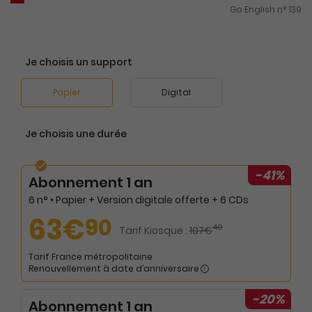
Go English n° 139
Je choisis un support
Papier
Digital
Je choisis une durée
-41%
Abonnement 1 an
6 n° • Papier + Version digitale offerte + 6 CDs
63€
90
40
Tarif Kiosque :
107€
Tarif France métropolitaine
Renouvellement à date d’anniversaire
-20%
Abonnement 1 an