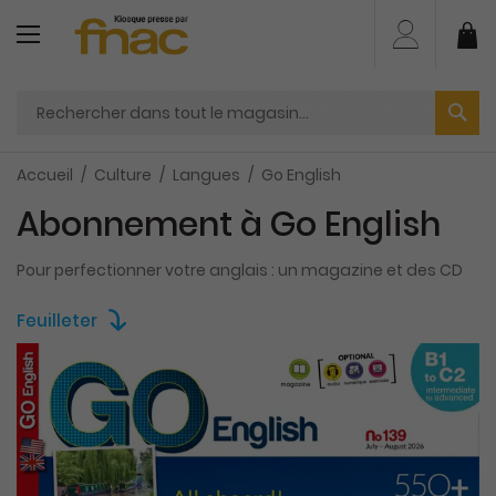
Aller
au
Mo
contenu
Accueil
Culture
Langues
Go English
Abonnement à Go English
Pour perfectionner votre anglais : un magazine et des CD
Feuilleter