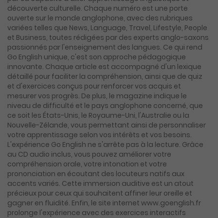
découverte culturelle. Chaque numéro est une porte
ouverte sur le monde anglophone, avec des rubriques
variées telles que News, Language, Travel, Lifestyle, People
et Business, toutes rédigées par des experts anglo-saxons
passionnés par l'enseignement des langues. Ce qui rend
Go English unique, c'est son approche pédagogique
innovante. Chaque article est accompagné d'un lexique
détaillé pour faciliter la compréhension, ainsi que de quiz
et d'exercices conçus pour renforcer vos acquis et
mesurer vos progrès. De plus, le magazine indique le
niveau de difficulté et le pays anglophone concerné, que
ce soit les États-Unis, le Royaume-Uni, l'Australie ou la
Nouvelle-Zélande, vous permettant ainsi de personnaliser
votre apprentissage selon vos intérêts et vos besoins.
L'expérience Go English ne s'arrête pas à la lecture. Grâce
au CD audio inclus, vous pouvez améliorer votre
compréhension orale, votre intonation et votre
prononciation en écoutant des locuteurs natifs aux
accents variés. Cette immersion auditive est un atout
précieux pour ceux qui souhaitent affiner leur oreille et
gagner en fluidité. Enfin, le site internet www.goenglish.fr
prolonge l'expérience avec des exercices interactifs