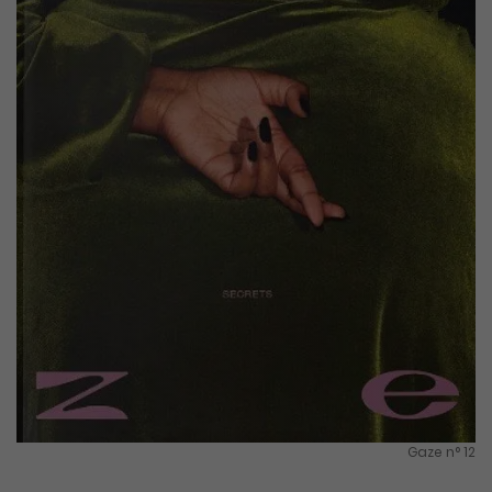
Gaze n° 12