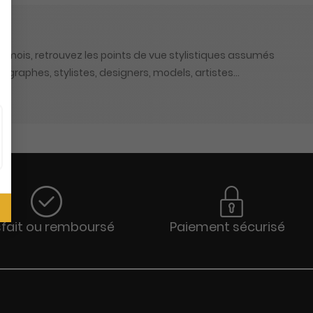
 mois, retrouvez les points de vue stylistiques assumés
tographes, stylistes, designers, models, artistes…
sfait ou remboursé
Paiement sécurisé