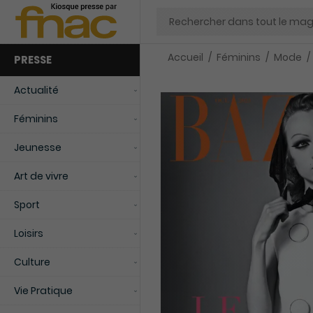
Chercher
Accueil
Féminins
Mode
PRESSE
Actualité
Féminins
Jeunesse
Art de vivre
Sport
Loisirs
Culture
Vie Pratique