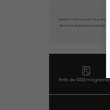
Harper’s Bazaar est le premi
de notre rédaction parisienne
Près de 1000 magazine