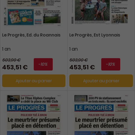
Le Progrès, Ed. du Roannais
Le Progrès, Est Lyonnais
1 an
1 an
503,90 €
503,90 €
-10%
-10%
453,51 €
453,51 €
Ajouter au panier
Ajouter au panier