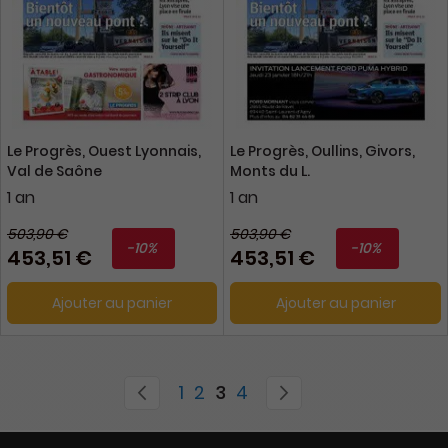
Le Progrès, Ouest Lyonnais,
Le Progrès, Oullins, Givors,
Val de Saône
Monts du L.
1 an
1 an
503,90 €
503,90 €
-10%
-10%
453,51 €
453,51 €
Ajouter au panier
Ajouter au panier
Page
Page
Précédent
Page
Page
You're currently reading 
Page
Page
Suivant
1
2
3
4