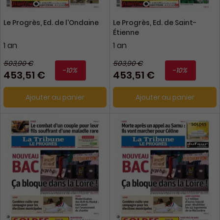
Le Progrès, Ed. de l'Ondaine
Le Progrès, Ed. de Saint-
Étienne
1 an
1 an
503,90 €
503,90 €
-10%
-10%
453,51 €
453,51 €
Ajouter au panier
Ajouter au panier