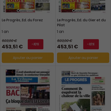
Le Progrès, Ed. du Forez
Le Progrès, Ed. du Gier et du
Pilat
1 an
1 an
503,90 €
503,90 €
-10%
-10%
453,51 €
453,51 €
Ajouter au panier
Ajouter au panier