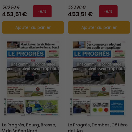
503,90 €
503,90 €
-10%
-10%
453,51 €
453,51 €
Ajouter au panier
Ajouter au panier
Le Progrès, Bourg, Bresse,
Le Progrès, Dombes, Côtière
V.de Saône Nord
de l'Ain