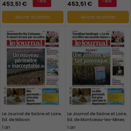
-10%
-10%
453,51 €
453,51 €
Ajouter au panier
Ajouter au panier
Le Journal de Saône et Loire,
Le Journal de Saône et Loire,
Ed. de Mâcon
Ed. de Montceau-les-Mines
1 an
1 an