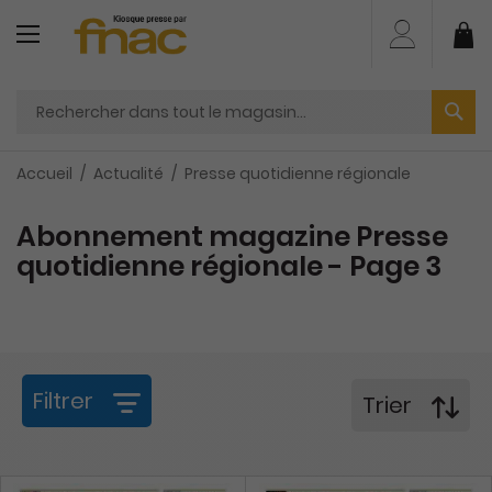
Aller
au
Mo
contenu
Accueil
Actualité
Presse quotidienne régionale
Abonnement magazine Presse
quotidienne régionale - Page 3
Filtrer
Trier