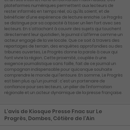
plateformes numériques permettent aux lecteurs de
rester informés en temps réel, où qu'ils soient, et de
bénéficier d'une expérience de lecture enrichie. Le Progrès
se distingue par sa capacité à tisser un lien fort avec ses
lecteurs. En s'attachant à couvrir des sujets qui touchent
directement leur quotidien, le journal s'affirme comme un
acteur engagé de la vie locale. Que ce soit à travers des
reportages de terrain, des enquêtes approfondies ou des
tribunes ouvertes, Le Progrès donne la parole à ceux qui
font vivre la région. Cette proximité, couplée à une
exigence journalistique sans faille, fait de ce journal un
compagnon indispensable pour quiconque souhaite
comprendre le monde qui l'entoure. En somme, Le Progrès
est bien plus qu'un journal : c'est un partenaire de
confiance pour ses lecteurs, un pilier de l'information
régionale et un acteur dynamique de la presse française.
L'avis de Kiosque Presse Fnac sur Le
Progrès, Dombes, Côtière de l'Ain