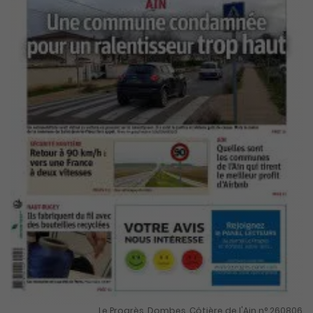
Le Progrès, Dombes, Côtière de l'Ain n° 260806