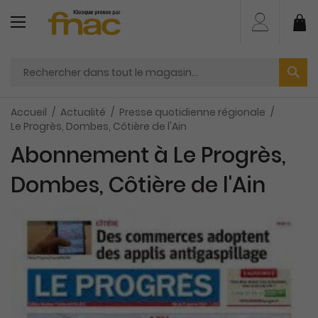
Aller
au
Mo
contenu
Accueil
Actualité
Presse quotidienne régionale
Le Progrès, Dombes, Côtière de l'Ain
Abonnement à Le Progrès,
Dombes, Côtière de l'Ain