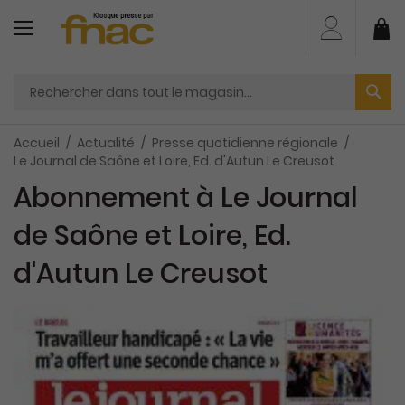
Aller
au
Mo
contenu
Accueil
Actualité
Presse quotidienne régionale
Le Journal de Saône et Loire, Ed. d'Autun Le Creusot
Abonnement à Le Journal
de Saône et Loire, Ed.
d'Autun Le Creusot