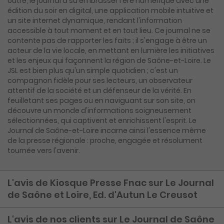
outre, le journal a su embrasser l'ère numérique avec une
édition du soir en digital, une application mobile intuitive et
un site internet dynamique, rendant l'information
accessible à tout moment et en tout lieu. Ce journal ne se
contente pas de rapporter les faits ; il s'engage à être un
acteur de la vie locale, en mettant en lumière les initiatives
et les enjeux qui façonnent la région de Saône-et-Loire. Le
JSL est bien plus qu'un simple quotidien ; c'est un
compagnon fidèle pour ses lecteurs, un observateur
attentif de la société et un défenseur de la vérité. En
feuilletant ses pages ou en naviguant sur son site, on
découvre un monde d'informations soigneusement
sélectionnées, qui captivent et enrichissent l'esprit. Le
Journal de Saône-et-Loire incarne ainsi l'essence même
de la presse régionale : proche, engagée et résolument
tournée vers l'avenir.
L'avis de Kiosque Presse Fnac sur Le Journal
de Saône et Loire, Ed. d'Autun Le Creusot
L'avis de nos clients sur Le Journal de Saône