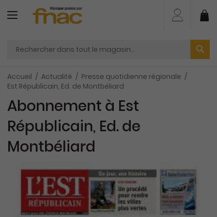
Aller
au
Mo
contenu
Accueil
Actualité
Presse quotidienne régionale
Est Républicain, Ed. de Montbéliard
Abonnement à Est
Républicain, Ed. de
Montbéliard