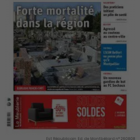
Est Républicain, Ed. de Montbéliard n° 260808