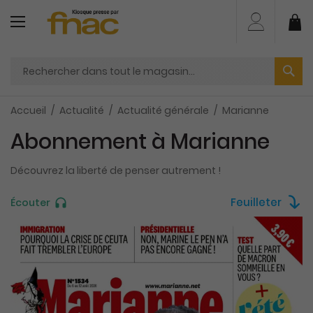
Aller
au
Mo
contenu
Accueil
Actualité
Actualité générale
Marianne
Abonnement à Marianne
Découvrez la liberté de penser autrement !
Feuilleter
Écouter