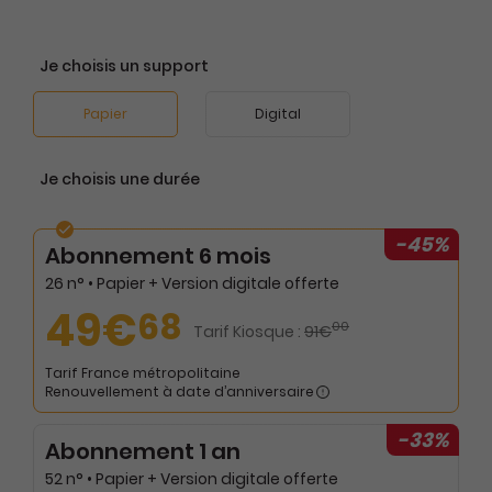
Je choisis un support
Papier
Digital
Je choisis une durée
-45%
Abonnement 6 mois
26 n° • Papier + Version digitale offerte
49€
68
00
Tarif Kiosque :
91€
Tarif France métropolitaine
Renouvellement à date d’anniversaire
-33%
Abonnement 1 an
52 n° • Papier + Version digitale offerte