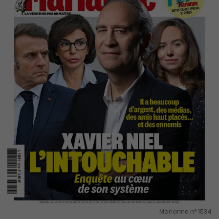
Marianne n° 1534