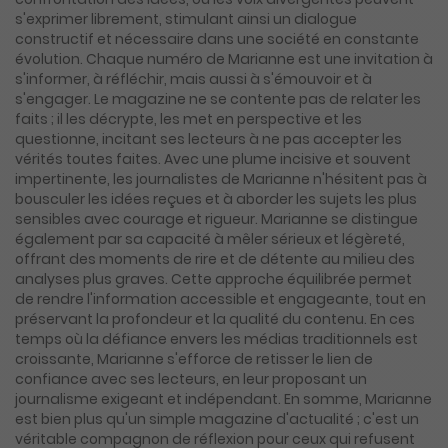
s'exprimer librement, stimulant ainsi un dialogue
constructif et nécessaire dans une société en constante
évolution. Chaque numéro de Marianne est une invitation à
s'informer, à réfléchir, mais aussi à s'émouvoir et à
s'engager. Le magazine ne se contente pas de relater les
faits ; il les décrypte, les met en perspective et les
questionne, incitant ses lecteurs à ne pas accepter les
vérités toutes faites. Avec une plume incisive et souvent
impertinente, les journalistes de Marianne n'hésitent pas à
bousculer les idées reçues et à aborder les sujets les plus
sensibles avec courage et rigueur. Marianne se distingue
également par sa capacité à mêler sérieux et légèreté,
offrant des moments de rire et de détente au milieu des
analyses plus graves. Cette approche équilibrée permet
de rendre l'information accessible et engageante, tout en
préservant la profondeur et la qualité du contenu. En ces
temps où la défiance envers les médias traditionnels est
croissante, Marianne s'efforce de retisser le lien de
confiance avec ses lecteurs, en leur proposant un
journalisme exigeant et indépendant. En somme, Marianne
est bien plus qu'un simple magazine d'actualité ; c'est un
véritable compagnon de réflexion pour ceux qui refusent