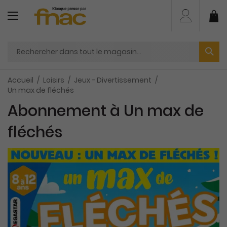
Aller
au
Mo
contenu
Accueil
Loisirs
Jeux - Divertissement
Un max de fléchés
Abonnement à Un max de
fléchés